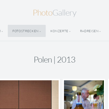
Photo
Gallery
M
FOTOSTRECKEN
KONZERTE
RADREISEN
Polen | 2013