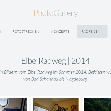
Photo
Gallery
M
FOTOSTRECKEN
KONZERTE
RADREISEN
Elbe-Radweg | 2014
t in Bildern vom Elbe-Radweg im Sommer 2014. Befahren wur
von Bad Schandau bis Magdeburg.