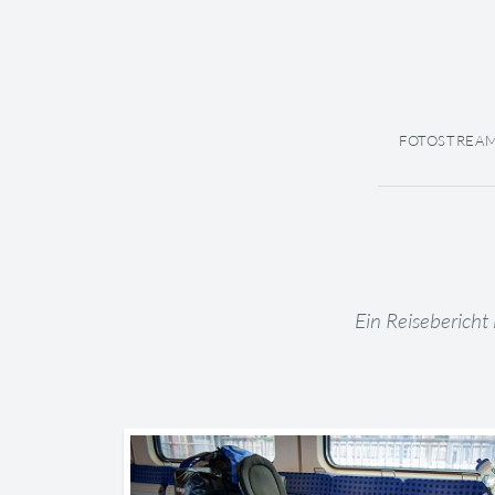
FOTOSTREA
Ein Reiseberich