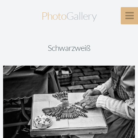
Photo
Gallery
Schwarzweiß