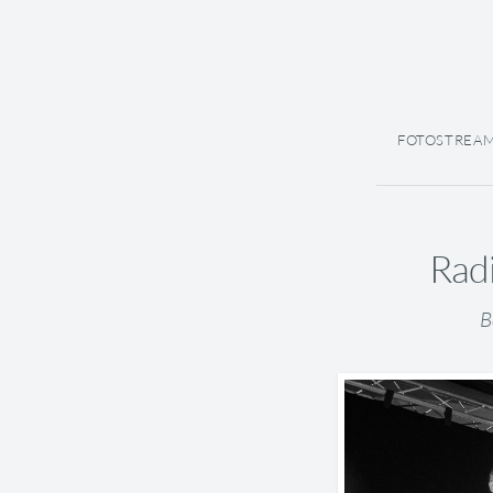
FOTOSTREA
Radi
B