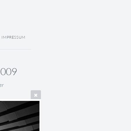
IMPRESSUM
.2009
er